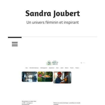
Skip
to
Sandra Joubert
content
Un univers féminin et inspirant