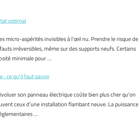
tat optimal
micro-aspérités invisibles à l’œil nu. Prendre le risque de
auts irréversibles, même sur des supports neufs. Certains
gosité minimale pour …
: ce qu’il faut savoir
e évoluer son panneau électrique coûte bien plus cher qu’on
ouvent ceux d’une installation flambant neuve. La puissance
 réglementaires …