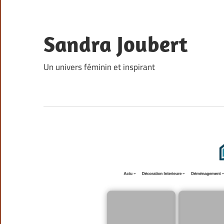
Skip
to
content
Sandra Joubert
Un univers féminin et inspirant