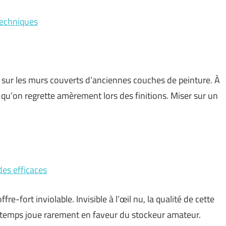
techniques
ré sur les murs couverts d’anciennes couches de peinture. À
s qu’on regrette amèrement lors des finitions. Miser sur un
des efficaces
fre-fort inviolable. Invisible à l’œil nu, la qualité de cette
le temps joue rarement en faveur du stockeur amateur.