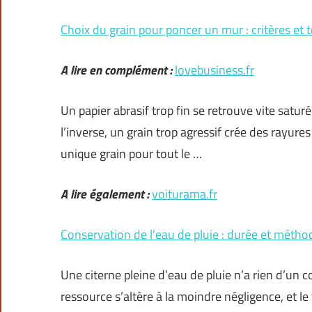
Choix du grain pour poncer un mur : critères et 
A lire en complément :
lovebusiness.fr
Un papier abrasif trop fin se retrouve vite satu
l’inverse, un grain trop agressif crée des rayure
unique grain pour tout le …
A lire également :
voiturama.fr
Conservation de l’eau de pluie : durée et métho
Une citerne pleine d’eau de pluie n’a rien d’un cof
ressource s’altère à la moindre négligence, et 