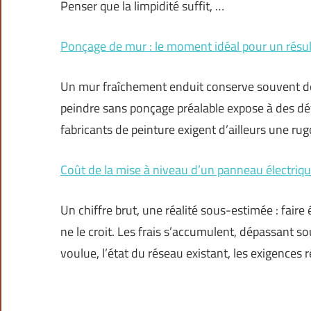
Penser que la limpidité suffit, …
Ponçage de mur : le moment idéal pour un résul
Un mur fraîchement enduit conserve souvent des 
peindre sans ponçage préalable expose à des déf
fabricants de peinture exigent d’ailleurs une ru
Coût de la mise à niveau d’un panneau électrique 
Un chiffre brut, une réalité sous-estimée : fair
ne le croit. Les frais s’accumulent, dépassant s
voulue, l’état du réseau existant, les exigences