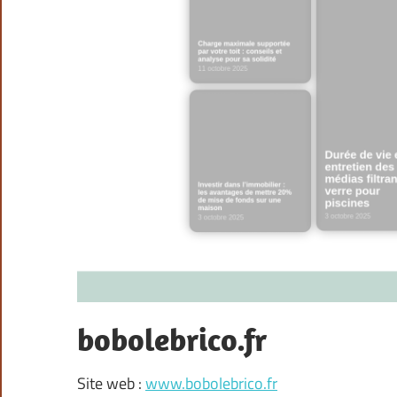
bobolebrico.fr
Site web :
www.bobolebrico.fr