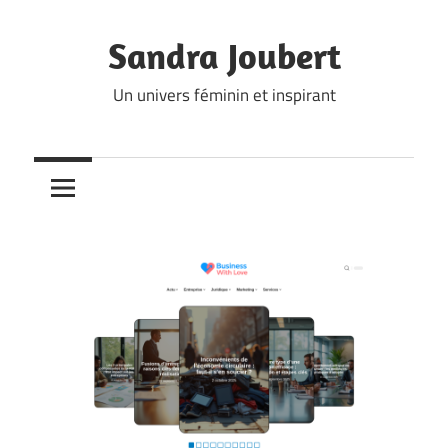
Skip
to
Sandra Joubert
content
Un univers féminin et inspirant