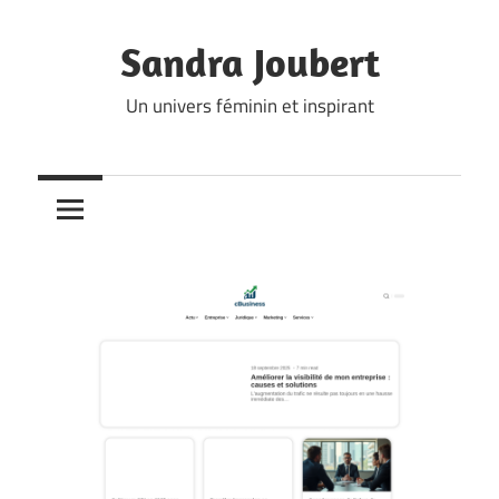
Skip
to
Sandra Joubert
content
Un univers féminin et inspirant