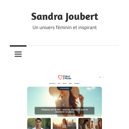
Skip
to
Sandra Joubert
content
Un univers féminin et inspirant