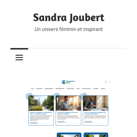
Skip
to
Sandra Joubert
content
Un univers féminin et inspirant