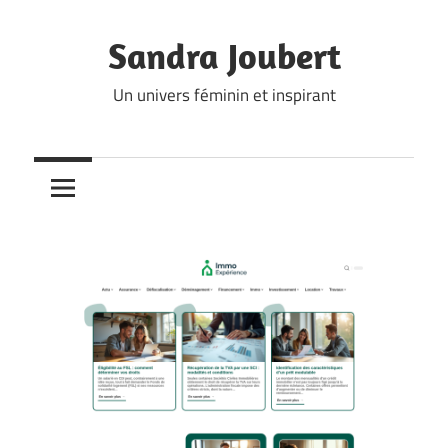
Skip
to
Sandra Joubert
content
Un univers féminin et inspirant