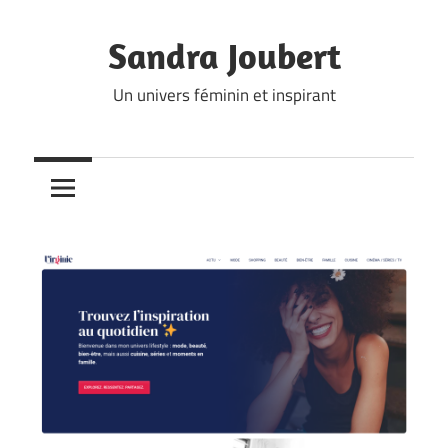
Skip
to
Sandra Joubert
content
Un univers féminin et inspirant