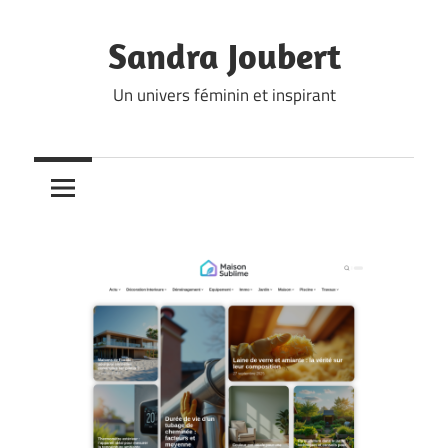
Skip
to
Sandra Joubert
content
Un univers féminin et inspirant