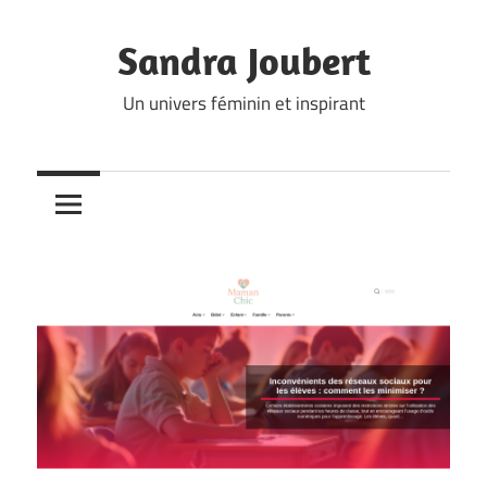
Skip
to
Sandra Joubert
content
Un univers féminin et inspirant