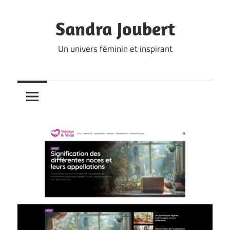
Skip
to
Sandra Joubert
content
Un univers féminin et inspirant