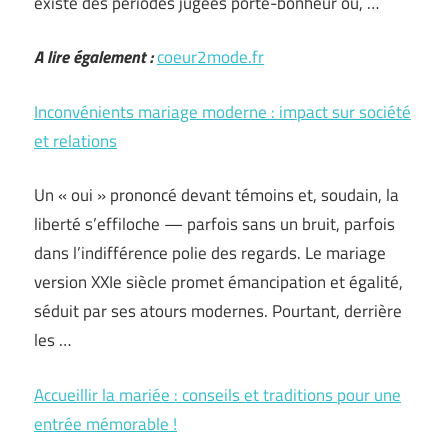
existe des périodes jugées porte-bonheur ou, …
A lire également :
coeur2mode.fr
Inconvénients mariage moderne : impact sur société
et relations
Un « oui » prononcé devant témoins et, soudain, la
liberté s’effiloche — parfois sans un bruit, parfois
dans l’indifférence polie des regards. Le mariage
version XXIe siècle promet émancipation et égalité,
séduit par ses atours modernes. Pourtant, derrière
les …
Accueillir la mariée : conseils et traditions pour une
entrée mémorable !