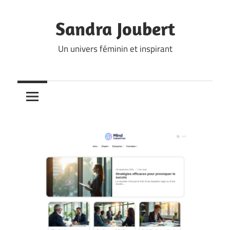
Skip
to
Sandra Joubert
content
Un univers féminin et inspirant