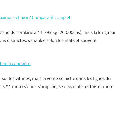
ximale choisir? Comparatif complet
 poids combiné à 11 793 kg (26 000 lbs), mais la longueur
ns distinctes, variables selon les États et souvent
ation à connaître
sur les vitrines, mais la vérité se niche dans les lignes du
mis A1 moto s’étire, s’amplifie, se dissimule parfois derrière