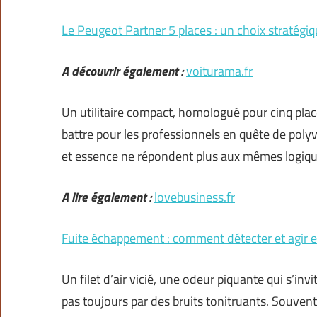
Le Peugeot Partner 5 places : un choix stratégiq
A découvrir également :
voiturama.fr
Un utilitaire compact, homologué pour cinq pla
battre pour les professionnels en quête de polyv
et essence ne répondent plus aux mêmes logique
A lire également :
lovebusiness.fr
Fuite échappement : comment détecter et agir e
Un filet d’air vicié, une odeur piquante qui s’inv
pas toujours par des bruits tonitruants. Souvent