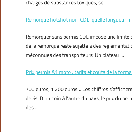
chargés de substances toxiques, se …
Remorque hotshot non-CDL: quelle longueur ma
Remorquer sans permis CDL impose une limite de
de la remorque reste sujette à des réglementatio
méconnues des transporteurs. Un plateau …
Prix permis A1 moto : tarifs et coûts de la form
700 euros, 1 200 euros… Les chiffres s’affichent 
devis. D’un coin à l’autre du pays, le prix du per
des …