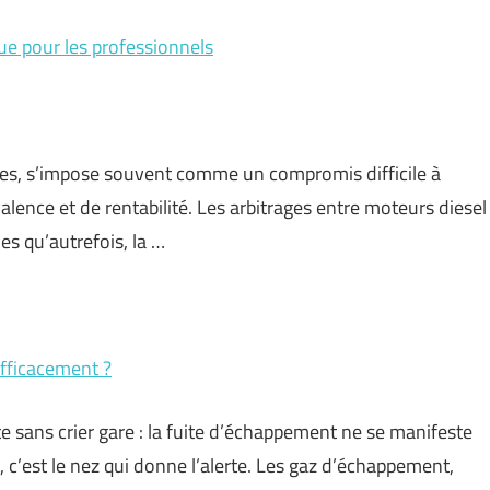
ue pour les professionnels
ces, s’impose souvent comme un compromis difficile à
alence et de rentabilité. Les arbitrages entre moteurs diesel
s qu’autrefois, la …
fficacement ?
ite sans crier gare : la fuite d’échappement ne se manifeste
, c’est le nez qui donne l’alerte. Les gaz d’échappement,