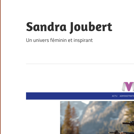
Skip
to
content
Sandra Joubert
Un univers féminin et inspirant