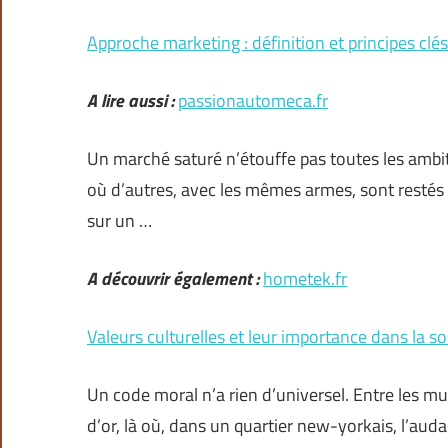
Approche marketing : définition et principes clés
A lire aussi :
passionautomeca.fr
Un marché saturé n’étouffe pas toutes les ambiti
où d’autres, avec les mêmes armes, sont restés s
sur un …
A découvrir également :
hometek.fr
Valeurs culturelles et leur importance dans la so
Un code moral n’a rien d’universel. Entre les mur
d’or, là où, dans un quartier new-yorkais, l’aud