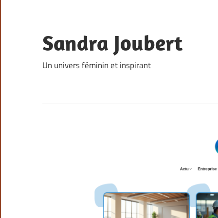
Skip
to
content
Sandra Joubert
Un univers féminin et inspirant