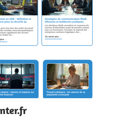
ter.fr