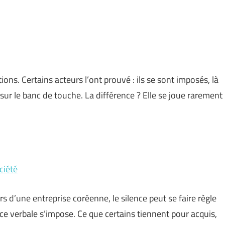
ons. Certains acteurs l’ont prouvé : ils se sont imposés, là
ur le banc de touche. La différence ? Elle se joue rarement
ciété
s d’une entreprise coréenne, le silence peut se faire règle
ace verbale s’impose. Ce que certains tiennent pour acquis,