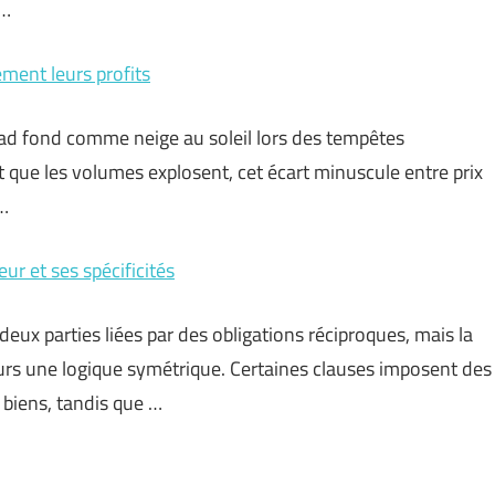
 …
ment leurs profits
read fond comme neige au soleil lors des tempêtes
 que les volumes explosent, cet écart minuscule entre prix
 …
eur et ses spécificités
x parties liées par des obligations réciproques, mais la
jours une logique symétrique. Certaines clauses imposent des
 biens, tandis que …